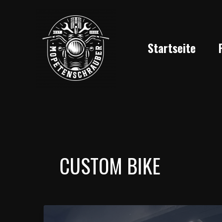
Zum
Inhalt
springen
Startseite
CUSTOM BIKE