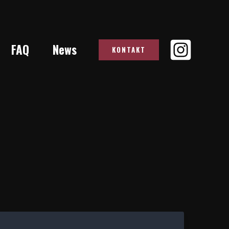
FAQ
News
KONTAKT